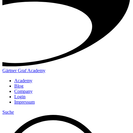
Gärtner Graf Academy
Academy
Blog
Company
Login
Impressum
Suche