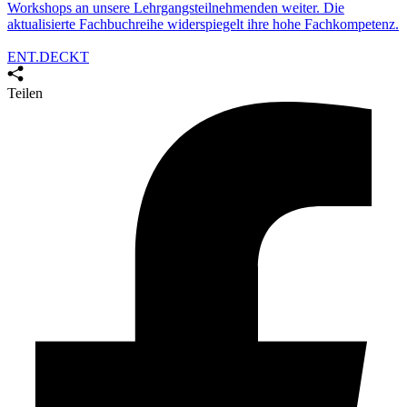
Workshops an unsere Lehrgangsteilnehmenden weiter. Die
aktualisierte Fachbuchreihe
widerspiegelt ihre hohe Fachkompetenz.
ENT.DECKT
Teilen