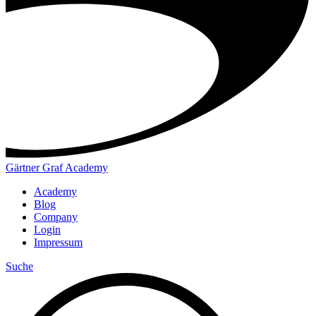
Gärtner Graf Academy
Academy
Blog
Company
Login
Impressum
Suche