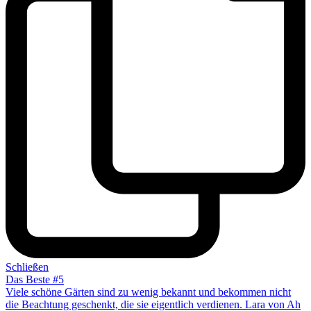
Schließen
Das Beste #5
Viele schöne Gärten sind zu wenig be­kannt und be­kommen nicht
die Be­achtung ge­schenkt, die sie eigentlich ver­dienen. Lara von Ah