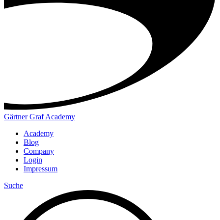
Gärtner Graf Academy
Academy
Blog
Company
Login
Impressum
Suche