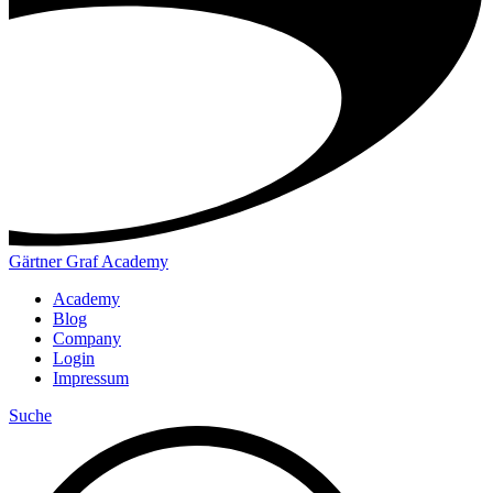
Gärtner Graf Academy
Academy
Blog
Company
Login
Impressum
Suche