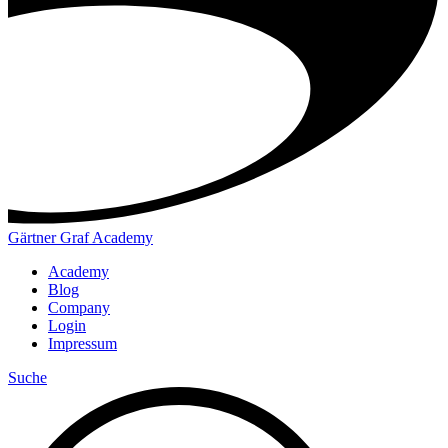
Gärtner Graf Academy
Academy
Blog
Company
Login
Impressum
Suche