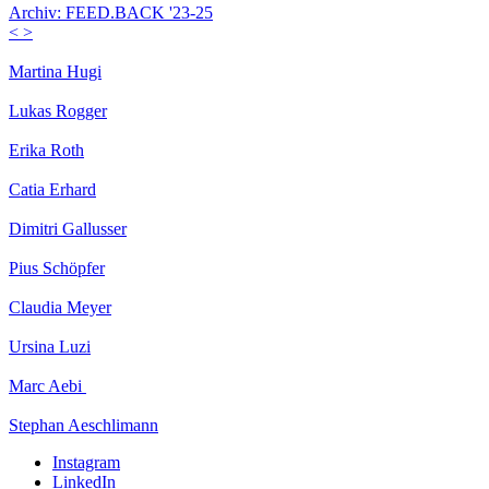
Archiv: FEED.BACK '23-25
<
>
Martina Hugi
Lukas Rogger
Erika Roth
Catia Erhard
Dimitri Gallusser
Pius Schöpfer
Claudia Meyer
Ursina Luzi
Marc Aebi
Stephan Aeschlimann
Instagram
LinkedIn