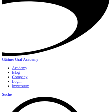
Gärtner Graf Academy
Academy
Blog
Company
Login
Impressum
Suche