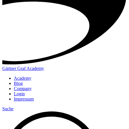
Gärtner Graf Academy
Academy
Blog
Company
Login
Impressum
Suche