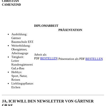
CHRISTIAN
CAMENZIND
DIPLOMARBEIT
PRÄSENTATION
Ausbildung:
Gärtner
Baumschule EFZ
Weiterbildung:
Obergärtner,
Arbeitsagoge
Arbeit als
Tätigkeit:
PDF
BESTELLEN
Präsentation als PDF
BESTELLEN
Leiter
Kundengärtnerei
GaLa-Bau
Hobbys:
Sport, Natur,
Reisen
Lieblingspflanze:
Eichen
JA, ICH WILL DEN NEWSLETTER VON GÄRTNER
GRAF.